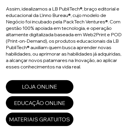
Assim, idealizamos a LB PubliTech®, braço editorial e
educacional da L’inno Bureau®, cujo modelo de
Negócio foi incubado pela PackTech Ventures®. Com
gestão 100% apoiada em tecnologia, e operação
altamente digitalizada baseada em Web2Print e POD
(Print-on-Demand), os produtos educacionais da LB
PubliTech® auxiliam quem busca aprender novas
habilidades, ou aprimorar as habilidades já adquiridas,
a alcançar novos patamares na Inovação, ao aplicar
esses conhecimentos na vida real.
LOJA ONLINE
EDUCAÇÃO ONLINE
MATERIAIS GRATUITOS