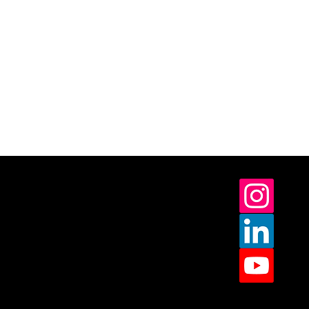
L'inno Bureau®
Institucional - Shop LB
Perguntas Frequentes
Política de Devolução
Aviso de Privacidade