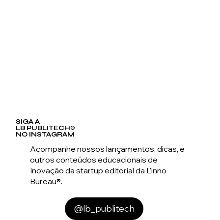
SIGA A
LB PUBLITECH
®
NO INSTAGRAM
Acompanhe nossos lançamentos, dicas, e
outros conteúdos educacionais de
Inovação da startup editorial da L'inno
Bureau®.
@lb_publitech