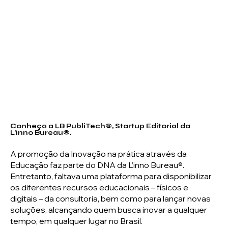
Conheça a LB PubliTech®, Startup Editorial da
L'inno Bureau®.
A promoção da Inovação na prática através da
Educação faz parte do DNA da L’inno Bureau®.
Entretanto, faltava uma plataforma para disponibilizar
os diferentes recursos educacionais – físicos e
digitais – da consultoria, bem como para lançar novas
soluções, alcançando quem busca inovar a qualquer
tempo, em qualquer lugar no Brasil.