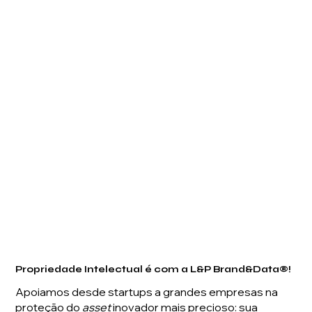
Propriedade Intelectual é com a L&P Brand&Data®!
Apoiamos desde startups a grandes empresas na
proteção do
asset
inovador mais precioso: sua