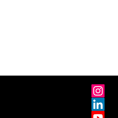
L'inno Bureau®
Institucional - Shop LB
Perguntas Frequentes
Política de Devolução
Aviso de Privacidade