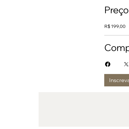
Preço
R$ 199,00
Compa
Inscreva