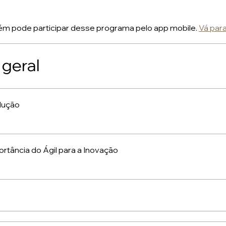
m pode participar desse programa pelo app mobile.
Vá par
 geral
odução
portância do Ágil para a Inovação