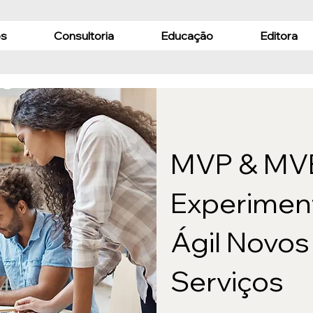
s
Consultoria
Educação
Editora
MVP & MVE
Experimen
Ágil Novos
Serviços