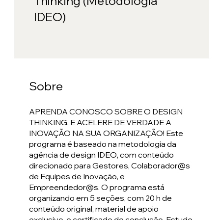
Thinking (Metodologia
IDEO)
Sobre
APRENDA CONOSCO SOBRE O DESIGN
THINKING, E ACELERE DE VERDADE A
INOVAÇÃO NA SUA ORGANIZAÇÃO! Este
programa é baseado na metodologia da
agência de design IDEO, com conteúdo
direcionado para Gestores, Colaborador@s
de Equipes de Inovação, e
Empreendedor@s. O programa está
organizando em 5 seções, com 20 h de
conteúdo original, material de apoio
exclusivo, e certificado de conclusão. Estude