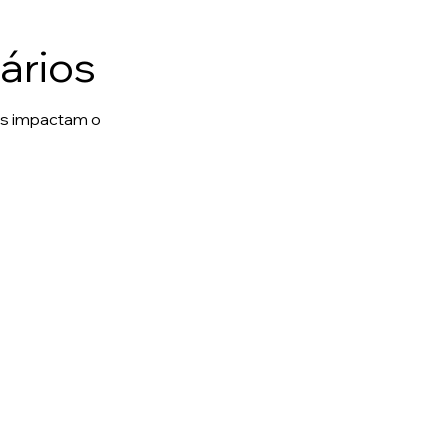
ários
es impactam o