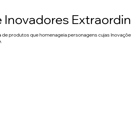
e Inovadores Extraordin
ha de produtos que homenageia personagens cujas Inovaçõ
.